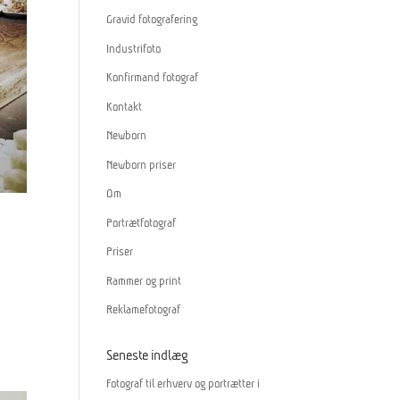
Gravid fotografering
Industrifoto
Konfirmand fotograf
Kontakt
Newborn
Newborn priser
Om
Portrætfotograf
Priser
Rammer og print
Reklamefotograf
Seneste indlæg
Fotograf til erhverv og portrætter i