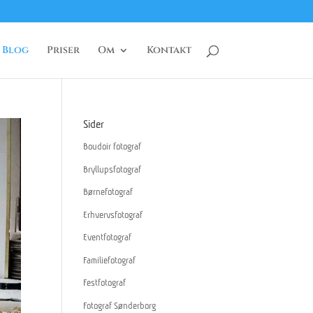
Blog
Priser
Om
Kontakt
Sider
Boudoir fotograf
Bryllupsfotograf
Børnefotograf
Erhvervsfotograf
Eventfotograf
Familiefotograf
Festfotograf
Fotograf Sønderborg