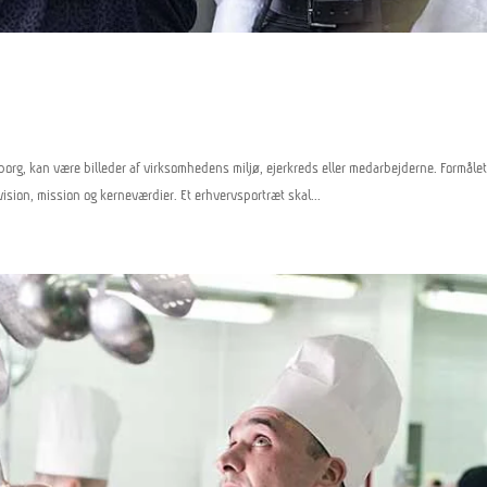
borg, kan være billeder af virksomhedens miljø, ejerkreds eller medarbejderne. Formåle
sion, mission og kerneværdier. Et erhvervsportræt skal...