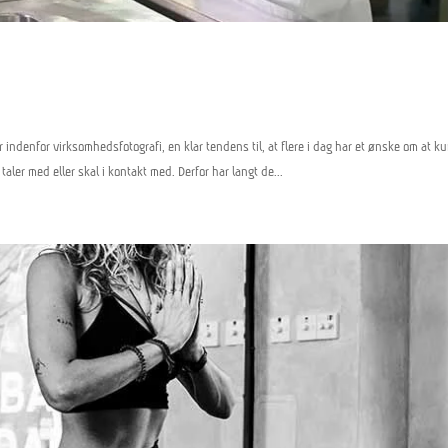
ndenfor virksomhedsfotografi, en klar tendens til, at flere i dag har et ønske om at k
ler med eller skal i kontakt med. Derfor har langt de...