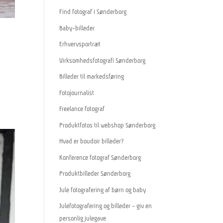
Find fotograf i Sønderborg
Baby-billeder
Erhvervsportræt
Virksomhedsfotografi Sønderborg
Billeder til markedsføring
Fotojournalist
Freelance fotograf
Produktfotos til webshop Sønderborg
Hvad er boudoir billeder?
Konference fotograf Sønderborg
Produktbilleder Sønderborg
Jule fotografering af børn og baby
Julefotografering og billeder – giv en
personlig julegave