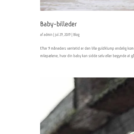
Baby-billeder
af
admin
|
jul 29, 2019
|
Blog
Efter 9 måneders ventetid er den lille guldklump endelig komme
milepælene, hvor din baby kan sidde selv eller begynde at gå