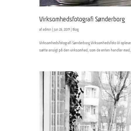
Virksomhedsfotografi Sønderborg
af
admin
|
jun 26, 2019
|
Blog
Virksomhedsfotografi Sønderborg Virksomhedsfoto Vi oplever i
sætte ansigt på den virksomhed, som de enten handler med, ta