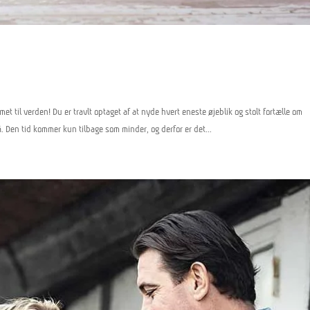
t til verden! Du er travlt optaget af at nyde hvert eneste øjeblik og stolt fortælle om
. Den tid kommer kun tilbage som minder, og derfor er det...