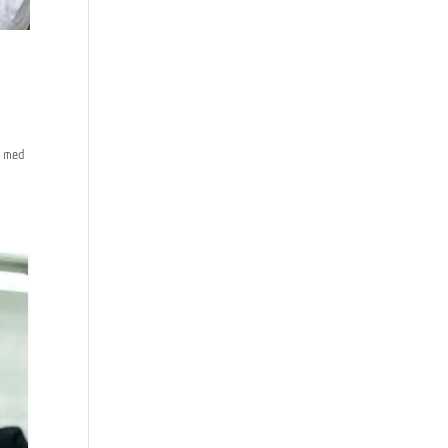
t med