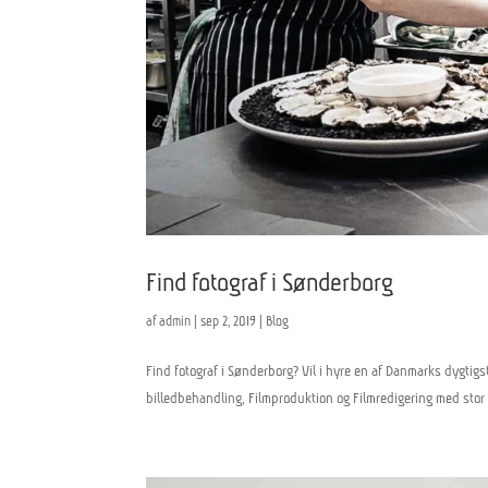
Find fotograf i Sønderborg
af
admin
|
sep 2, 2019
|
Blog
Find fotograf i Sønderborg? Vil i hyre en af Danmarks dygtigst
billedbehandling, Filmproduktion og Filmredigering med stor ta