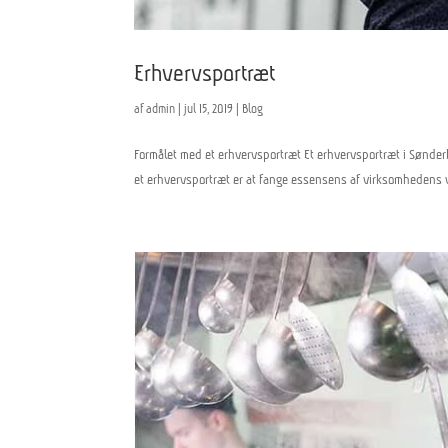
Erhvervsportræt
af
admin
|
jul 15, 2019
|
Blog
Formålet med et erhvervsportræt Et erhvervsportræt i Sønder
et erhvervsportræt er at fange essensens af virksomhedens vi