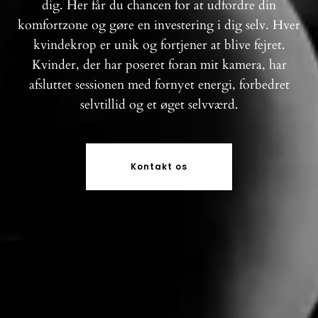
dig. Her får du chancen for at udfordre din
komfortzone og gøre en investering i dig selv. Hver
kvindekrop er unik og fortjener at blive fejret.
Kvinder, der har poseret foran mit kamera, har
afsluttet sessionen med fornyet energi, forbedret
selvtillid og et øget selvværd.
Kontakt os