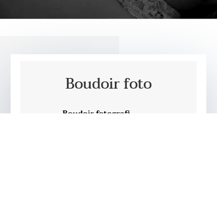
Boudoir foto
Boudoir fotografi
Sønderborg
Boudoir fotografering er en genre inden for
fotografi, der fokuserer på sensuelle, intime
billeder, ofte taget i et soveværelsesmiljø eller
et lignende privat rum. Denne form for fotografi
er blevet populær som en måde at fejre
individets skønhed og selvtillid på, uanset