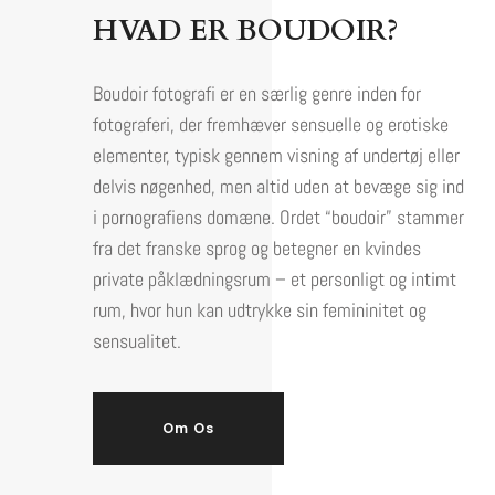
HVAD ER BOUDOIR?
Boudoir fotografi er en særlig genre inden for
fotograferi, der fremhæver sensuelle og erotiske
elementer, typisk gennem visning af undertøj eller
delvis nøgenhed, men altid uden at bevæge sig ind
i pornografiens domæne. Ordet “boudoir” stammer
fra det franske sprog og betegner en kvindes
private påklædningsrum – et personligt og intimt
rum, hvor hun kan udtrykke sin femininitet og
sensualitet.
Om Os