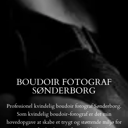
BOUDOIR FOTOGRAF
SØNDERBORG
Professionel kvindelig boudoir fotograf Sønderborg.
Som kvindelig boudoir-fotograf er det min
hovedopgave at skabe et trygt og støttende miljø for