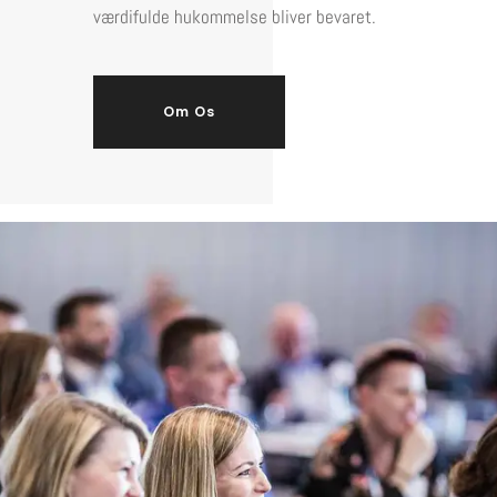
værdifulde hukommelse bliver bevaret.
Om Os