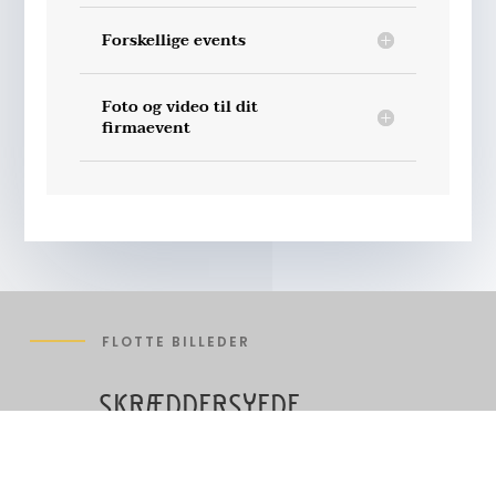
Forskellige events
Foto og video til dit
firmaevent
FLOTTE BILLEDER
SKRÆDDERSYEDE
FOTOLØSNINGER