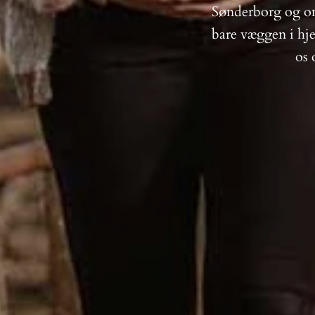
Sønderborg og ome
bare væggen i hje
os 