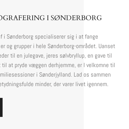
OGRAFERING I SØNDERBORG
f i Sønderborg specialiserer sig i at fange
ier og grupper i hele Sønderborg-området. Uanset
der til en julegave, jeres sølvbryllup, en gave til
 til at pryde væggen derhjemme, er I velkomne til
familiesessioner i Sønderjylland. Lad os sammen
ydningsfulde minder, der varer livet igennem.