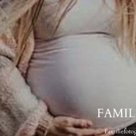
FAMI
Familiefotog