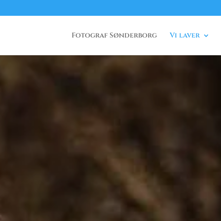
Fotograf Sønderborg
Vi laver