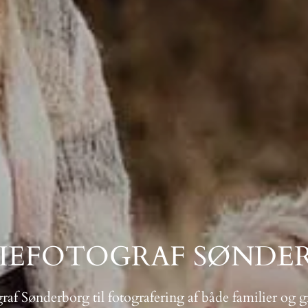
LIEFOTOGRAF SØNDE
raf Sønderborg til fotografering af både familier og g